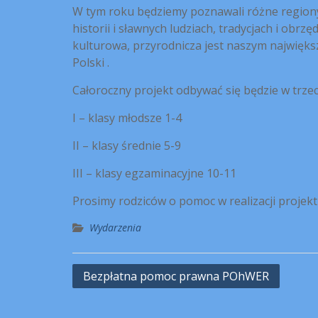
W tym roku będziemy poznawali różne regiony 
historii i sławnych ludziach, tradycjach i obr
kulturowa, przyrodnicza jest naszym najwięks
Polski .
Całoroczny projekt odbywać się będzie w trz
I – klasy młodsze 1-4
II – klasy średnie 5-9
III – klasy egzaminacyjne 10-11
Prosimy rodziców o pomoc w realizacji projekt
Wydarzenia
Nawigacja
Bezpłatna pomoc prawna POhWER
wpisu