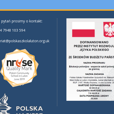
 pytań prosimy o kontakt:
4 7948 103 594
riat@polskaszkolaluton.org.uk