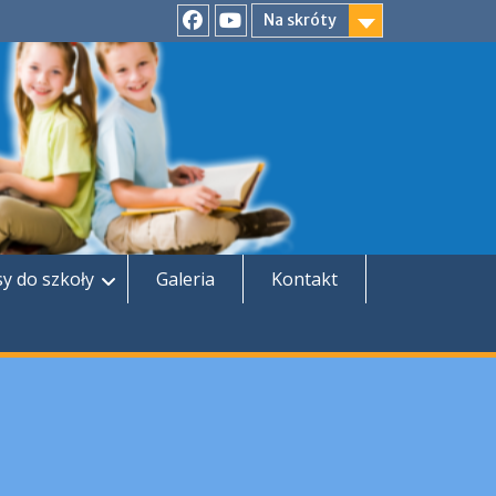
Na skróty
Facebook
YouTube
sy do szkoły
Galeria
Kontakt