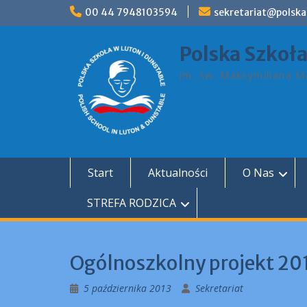
Skip
00 44 7948103594
sekretariat@polska
to
content
Polska Szkoł
im. św. Maksymiliana Ma
Start
Aktualności
O Nas
STREFA RODZICA
Ogólnoszkolny projekt 2
5 października 2013
Sekretariat