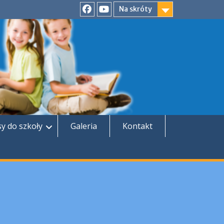
Na skróty
Facebook
YouTube
sy do szkoły
Galeria
Kontakt