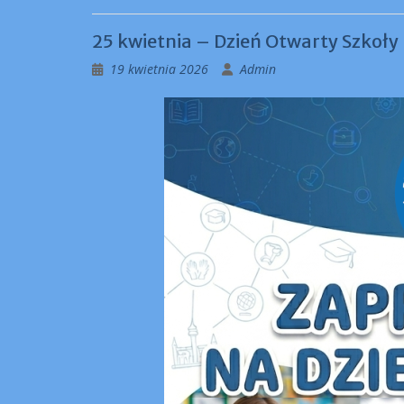
25 kwietnia – Dzień Otwarty Szkoły
19 kwietnia 2026
Admin