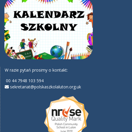
W razie pytań prosimy o kontakt:
00 44 7948 103 594
sekretariat@polskaszkolaluton.org.uk