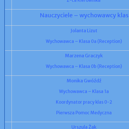
Z-ca Kierownika
Nauczyciele – wychowawcy klas
Jolanta Lizut
Wychowawca – Klasa 0a (Reception)
Marzena Graczyk
Wychowawca – Klasa 0b (Reception)
Monika Gwóźdź
Wychowawca – Klasa 1a
K
oordynator pracy klas 0-2
Pierwsza Pomoc Medyczna
Urszula Żak