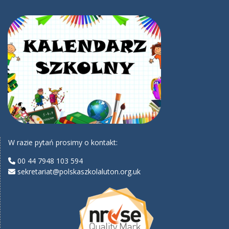
W razie pytań prosimy o kontakt:
00 44 7948 103 594
sekretariat@polskaszkolaluton.org.uk