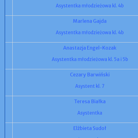
Asystentka młodzieżowa kl. 4b
Marlena Gajda
Asystentka młodzieżowa kl. 4b
Anastazja Engel-Kozak
Asystentka młodzieżowa kl. 5a i 5b
Cezary Barwiński
Asystent kl. 7
Teresa Białka
Asystentka
Elżbieta Sudoł