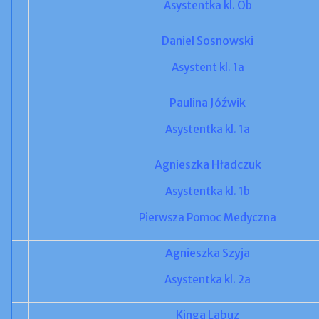
Asystentka kl. Ob
Daniel Sosnowski
Asystent kl. 1a
Paulina Jóźwik
Asystentka kl. 1a
Agnieszka Hładczuk
Asystentka kl. 1b
Pierwsza Pomoc Medyczna
Agnieszka Szyja
Asystentka kl. 2a
Kinga Labuz