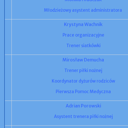
Młodzieżowy
asystent
administratora
Krystyna Wachnik
Prace organizacyjne
Trener siatkówki
Mirosław Demucha
Trener piłki nożnej
Koordynator dyżurów rodziców
Pierwsza Pomoc Medyczna
Adrian Porowski
Asystent trenera piłki nożnej