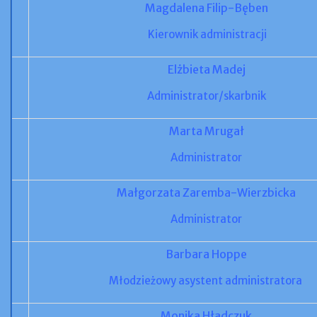
Magdalena Filip-Bęben
Kierownik administracji
Elżbieta Madej
Administrator/skarbnik
Marta Mrugał
Administrator
Małgorzata Zaremba-Wierzbicka
Administrator
Barbara Hoppe
Młodzieżowy
asystent
administratora
Monika Hładczuk