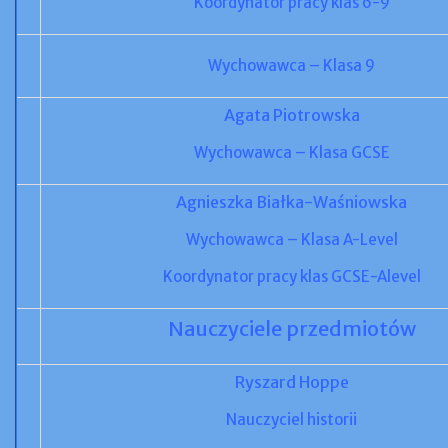
Koordynator pracy klas 6-9
Wychowawca – Klasa 9
Agata Piotrowska
Wychowawca – Klasa GCSE
Agnieszka Białka-Waśniowska
Wychowawca – Klasa A-Level
Koordynator pracy klas GCSE-Alevel
Nauczyciele przedmiotów
Ryszard Hoppe
Nauczyciel historii