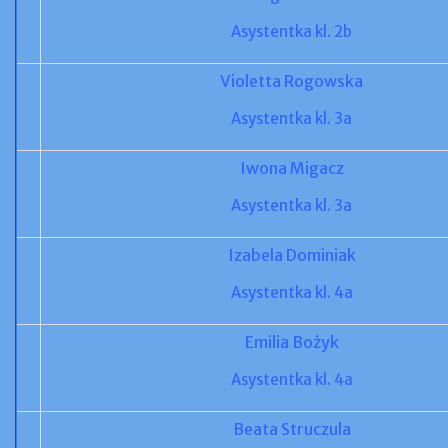
Asystentka kl. 2b
Violetta Rogowska
Asystentka kl. 3a
Iwona Migacz
Asystentka kl. 3a
Izabela Dominiak
Asystentka kl. 4a
Emilia Bożyk
Asystentka kl. 4a
Beata Struczula