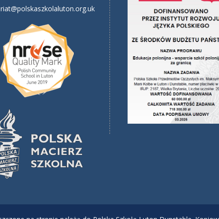
riat@polskaszkolaluton.org.uk