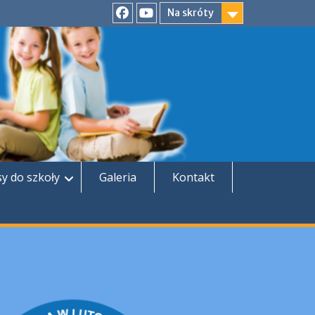
Na skróty
Facebook
YouTube
sy do szkoły
Galeria
Kontakt