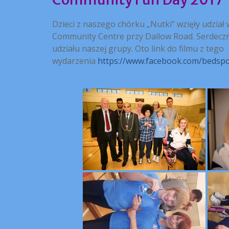
Dzieci z naszego chórku „Nutki” wzięły udzia
Community Centre przy Dallow Road. Serdeczn
udziału naszej grupy. Oto link do filmu z tego
wydarzenia
https://www.facebook.com/bedsp