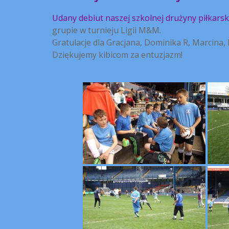
Udany debiut naszej szkolnej drużyny piłkarsk
grupie w turnieju Ligii M&M.
Gratulacje dla Gracjana, Dominika R, Marcina,
Dziękujemy kibicom za entuzjazm!