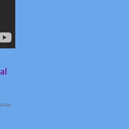
al
.
aszej