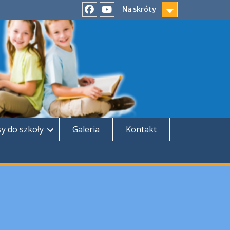
Na skróty
Facebook
YouTube
sy do szkoły
Galeria
Kontakt