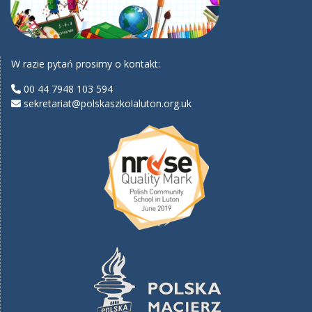
W razie pytań prosimy o kontakt:
00 44 7948 103 594
sekretariat@polskaszkolaluton.org.uk