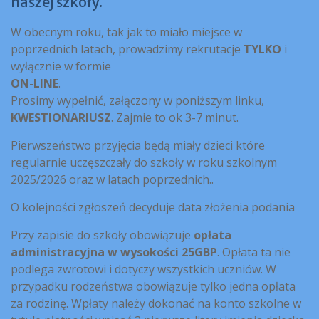
naszej szkoły.
W obecnym roku, tak jak to miało miejsce w
poprzednich latach, prowadzimy rekrutacje
TYLKO
i
wyłącznie w formie
ON-LINE
.
Prosimy wypełnić, załączony w poniższym linku,
KWESTIONARIUSZ
. Zajmie to ok 3-7 minut.
Pierwszeństwo przyjęcia będą miały dzieci które
regularnie uczęszczały do szkoły w roku szkolnym
2025/2026 oraz w latach poprzednich..
O kolejności zgłoszeń decyduje data złożenia podania
Przy zapisie do szkoły obowiązuje
opłata
administracyjna w wysokości 25GBP
. Opłata ta nie
podlega zwrotowi i dotyczy wszystkich uczniów. W
przypadku rodzeństwa obowiązuje tylko jedna opłata
za rodzinę. Wpłaty należy dokonać na konto szkolne w