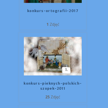
konkurs-ortografii-2017
1
Zdjęć
konkurs-pieknych-polskich-
szopek-2011
25
Zdjęć