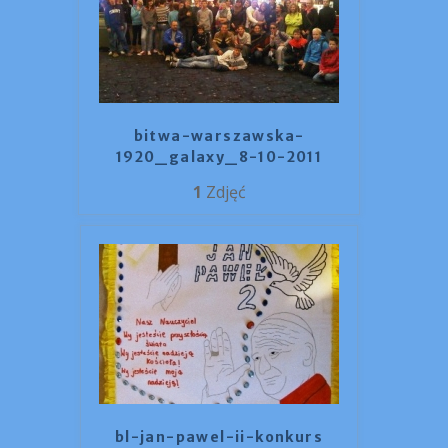
bitwa-warszawska-
1920_galaxy_8-10-2011
1
Zdjęć
bl-jan-pawel-ii-konkurs