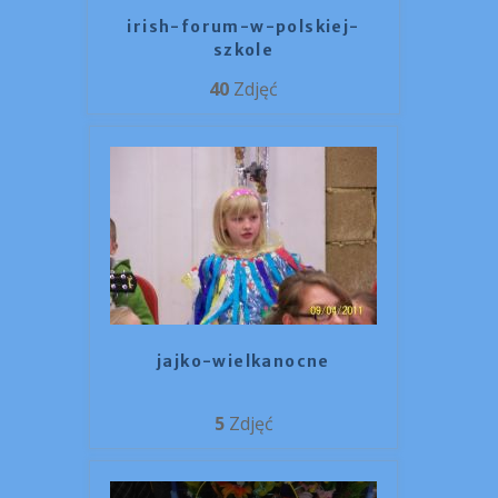
irish-forum-w-polskiej-
szkole
40
Zdjęć
jajko-wielkanocne
5
Zdjęć