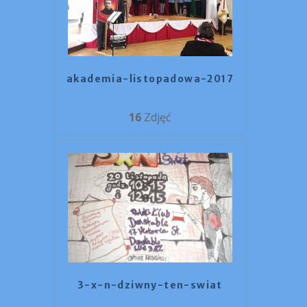
akademia-listopadowa-2017
16
Zdjęć
3-x-n-dziwny-ten-swiat