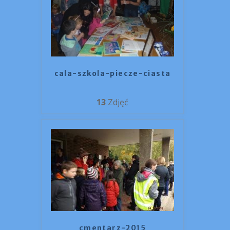
cala-szkola-piecze-ciasta
13
Zdjęć
cmentarz-2015