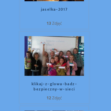
jaselka-2017
13
Zdjęć
klikaj-z-glowa-badz-
bezpieczny-w-sieci
12
Zdjęć