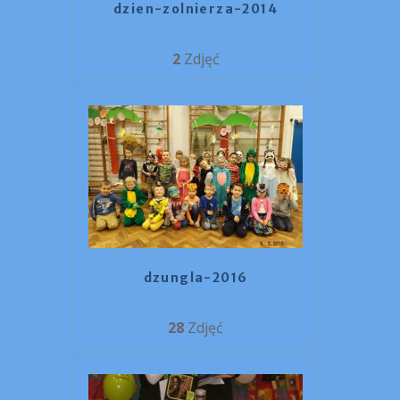
dzien-zolnierza-2014
2
Zdjęć
dzungla-2016
28
Zdjęć