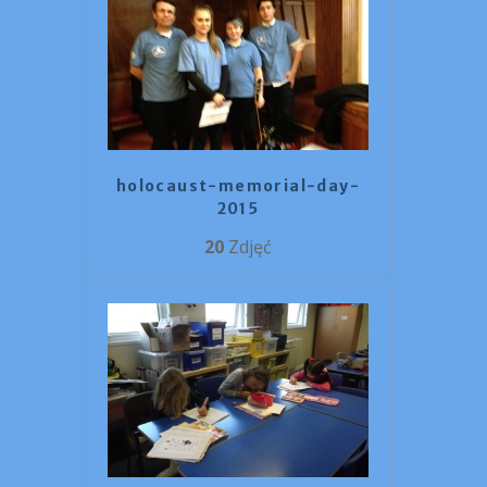
holocaust-memorial-day-
2015
20
Zdjęć