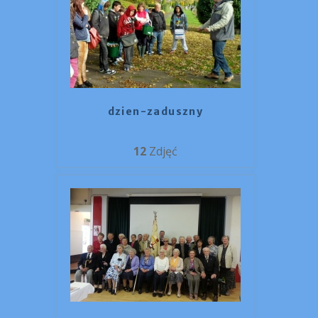
dzien-zaduszny
12
Zdjęć