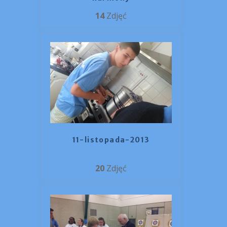
14
Zdjęć
11-listopada-2013
20
Zdjęć