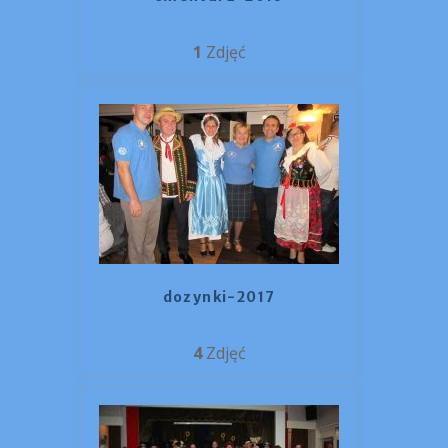
1
Zdjęć
dozynki-2017
4
Zdjęć