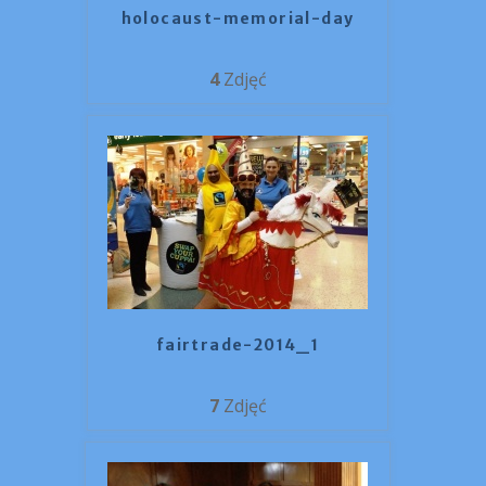
holocaust-memorial-day
4
Zdjęć
fairtrade-2014_1
7
Zdjęć