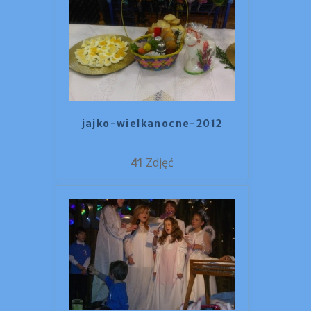
jajko-wielkanocne-2012
41
Zdjęć