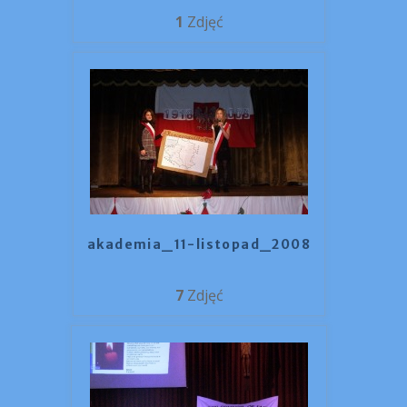
1
Zdjęć
akademia_11-listopad_2008
7
Zdjęć