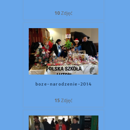
10
Zdjęć
boze-narodzenie-2014
15
Zdjęć