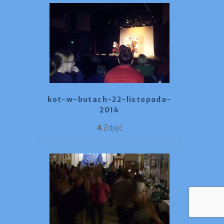
kot-w-butach-22-listopada-
2014
4
Zdjęć