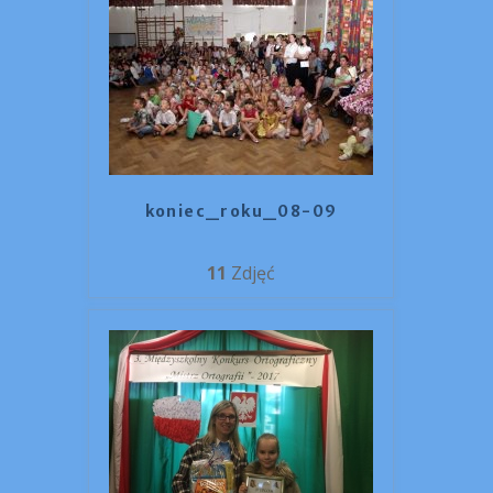
koniec_roku_08-09
11
Zdjęć