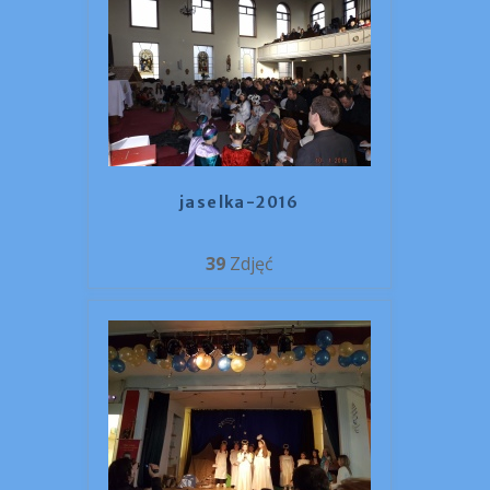
jaselka-2016
39
Zdjęć