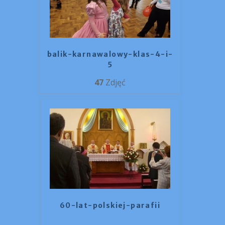
balik-karnawalowy-klas-4-i-
5
47
Zdjęć
60-lat-polskiej-parafii