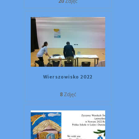
20
Zdjęć
Wierszowisko 2022
8
Zdjęć