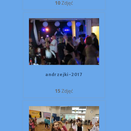
10
Zdjęć
andrzejki-2017
15
Zdjęć