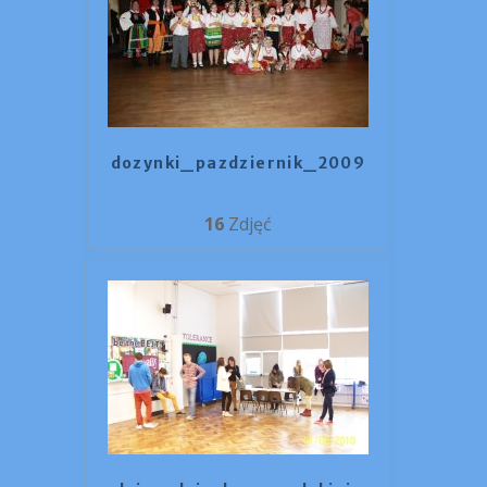
dozynki_pazdziernik_2009
16
Zdjęć