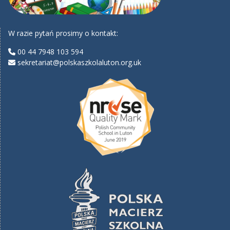
W razie pytań prosimy o kontakt:
00 44 7948 103 594
sekretariat@polskaszkolaluton.org.uk