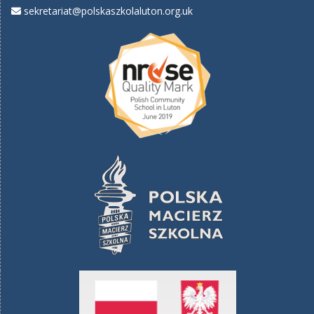
sekretariat@polskaszkolaluton.org.uk