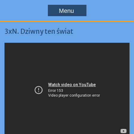
Menu
3xN. Dziwny ten świat