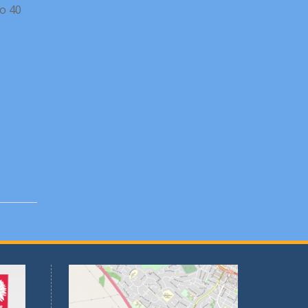
ło 40