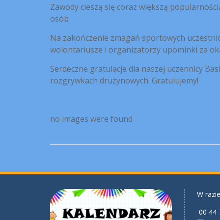
Zawody cieszą się coraz większą popularności
osób
Na zakończenie zmagań sportowych uczestnicy
wolontariusze i organizatorzy upominki za 
Serdeczne gratulacje dla naszej uczennicy Bas
rozgrywkach drużynowych. Gratulujemy!
no images were found
W razie
00 44 