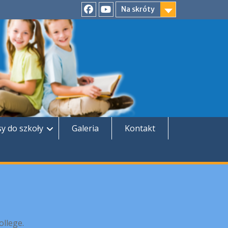
Na skróty
Facebook
YouTube
sy do szkoły
Galeria
Kontakt
ollege.