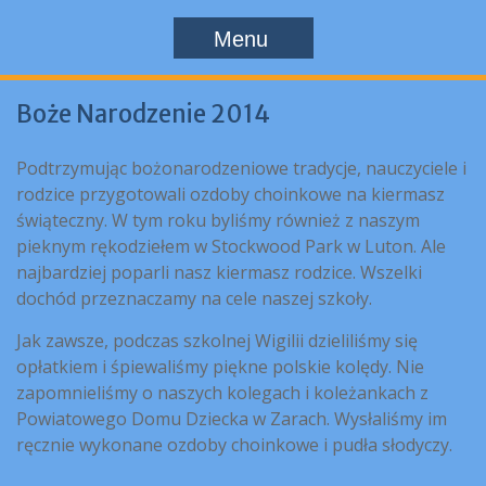
Menu
Boże Narodzenie 2014
Podtrzymując bożonarodzeniowe tradycje, nauczyciele i
rodzice przygotowali ozdoby choinkowe na kiermasz
świąteczny. W tym roku byliśmy również z naszym
pieknym rękodziełem w Stockwood Park w Luton. Ale
najbardziej poparli nasz kiermasz rodzice. Wszelki
dochód przeznaczamy na cele naszej szkoły.
Jak zawsze, podczas szkolnej Wigilii dzieliliśmy się
opłatkiem i śpiewaliśmy piękne polskie kolędy. Nie
zapomnieliśmy o naszych kolegach i koleżankach z
Powiatowego Domu Dziecka w Zarach. Wysłaliśmy im
ręcznie wykonane ozdoby choinkowe i pudła słodyczy.