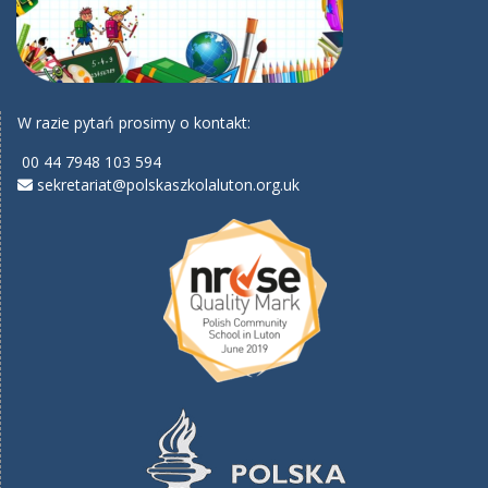
W razie pytań prosimy o kontakt:
00 44 7948 103 594
sekretariat@polskaszkolaluton.org.uk