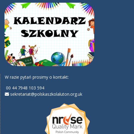
W razie pytań prosimy o kontakt:
00 44 7948 103 594
sekretariat@polskaszkolaluton.org.uk