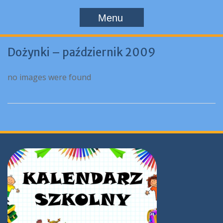
Menu
Dożynki – październik 2009
no images were found