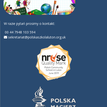
W razie pytań prosimy o kontakt:
00 44 7948 103 594
sekretariat@polskaszkolaluton.org.uk