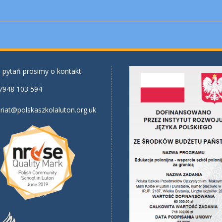
 pytań prosimy o kontakt:
7948 103 594
riat@polskaszkolaluton.org.uk