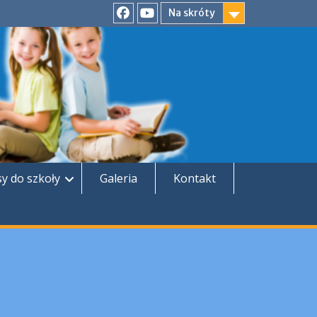
Na skróty
Facebook
YouTube
sy do szkoły
Galeria
Kontakt