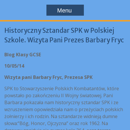
Menu
Historyczny Sztandar SPK w Polskiej
Szkole. Wizyta Pani Prezes Barbary Fryc
Blog Klasy GCSE
10/05/14
Wizyta pani Barbary Fryc, Prezesa SPK
SPK to Stowarzyszenie Polskich Kombatantów, które
powstało po zakończeniu II Wojny światowej. Pani
Barbara pokazała nam historyczny sztandar SPK i ze
wzruszeniem opowiedziała nam o przeżyciach połskich
żołnierzy i ich rodzin. Na sztandarze widnieją dumne
słowa:”Bóg, Honor, Ojczyzna” oraz rok 1962. Na