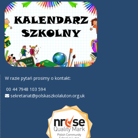
W razie pytań prosimy o kontakt:
00 44 7948 103 594
sekretariat@polskaszkolaluton.org.uk