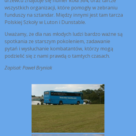
drzewcu znajduje się numer koła 364, oraz tarcze
wszystkich organizacji, które pomogły w zebraniu
funduszy na sztandar. Między innymi jest tam tarcza
Polskiej Szkoły w Luton i Dunstable.
Uważamy, że dla nas młodych ludzi bardzo ważne są
spotkania ze starszym pokoleniem, zadawanie
pytań i wysłuchanie kombatantów, którzy mogą
podzielić się z nami prawdą o tamtych czasach.
Zapisał: Paweł Bryniak