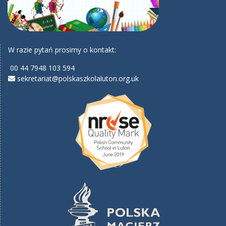
W razie pytań prosimy o kontakt:
00 44 7948 103 594
sekretariat@polskaszkolaluton.org.uk