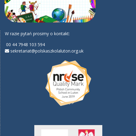
W razie pytań prosimy o kontakt:
00 44 7948 103 594
sekretariat@polskaszkolaluton.org.uk