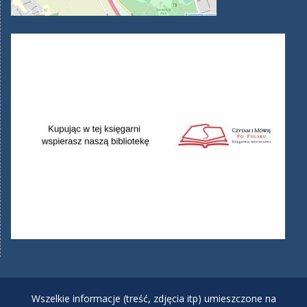
Wszelkie informacje (treść, zdjęcia itp) umieszczone na