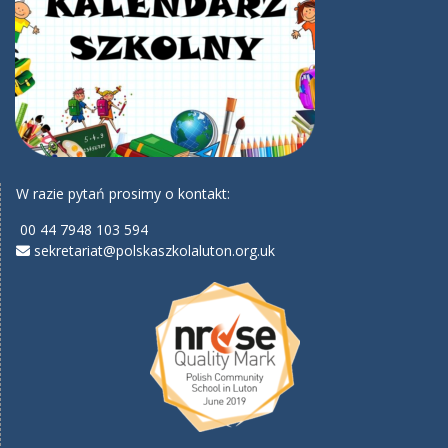
W razie pytań prosimy o kontakt:
00 44 7948 103 594
sekretariat@polskaszkolaluton.org.uk