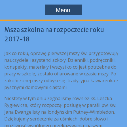
Menu
Msza szkolna na rozpoczecie roku
2017-18
Jak co roku, oprawę pierwszej mszy św. przygotowują
nauczyciele i asystenci szkoły. Dzienniki, podręczniki,
konspekty, materiały i wszystko co jest potrzebne do
pracy w szkole, zostało ofiarowane w czasie mszy. Po
zakończonej mszy odbyła się tradycyjna kawiarenka z
pysznymi domowymi ciastami.
Niestety w tym dniu żegnaliśmy również ks. Leszka
Rygiewicza, który rozpoczął posługę w parafii pw. św.
Jana Ewangelisty na londyńskim Putney-Wimbledon.
Dziękujemy serdecznie za uśmiech, dobre słowo i
możliwość wspólnego przekazywania, naszym