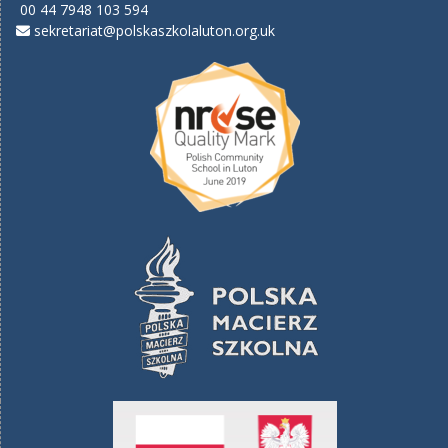
00 44 7948 103 594
sekretariat@polskaszkolaluton.org.uk