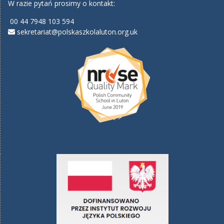
W razie pytań prosimy o kontakt:
00 44 7948 103 594
sekretariat@polskaszkolaluton.org.uk