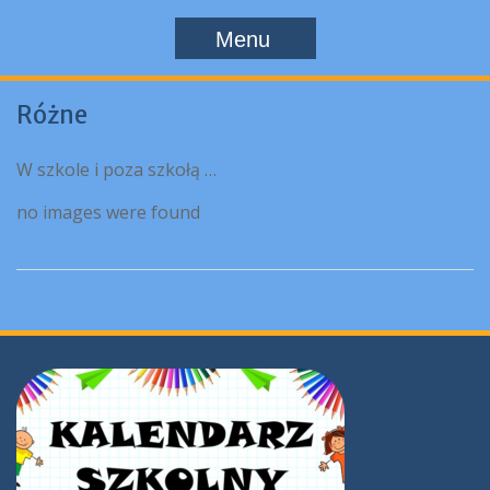
Menu
Różne
W szkole i poza szkołą …
no images were found