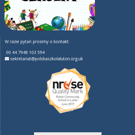
W razie pytań prosimy o kontakt:
00 44 7948 103 594
sekretariat@polskaszkolaluton.org.uk