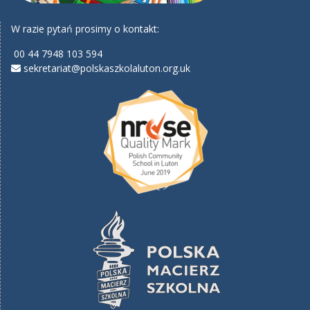
W razie pytań prosimy o kontakt:
00 44 7948 103 594
sekretariat@polskaszkolaluton.org.uk