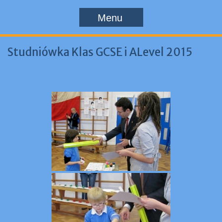
Menu
Studniówka Klas GCSE i ALevel 2015