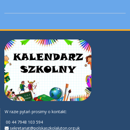
W razie pytań prosimy o kontakt:
00 44 7948 103 594
sekretariat@polskaszkolaluton.org.uk