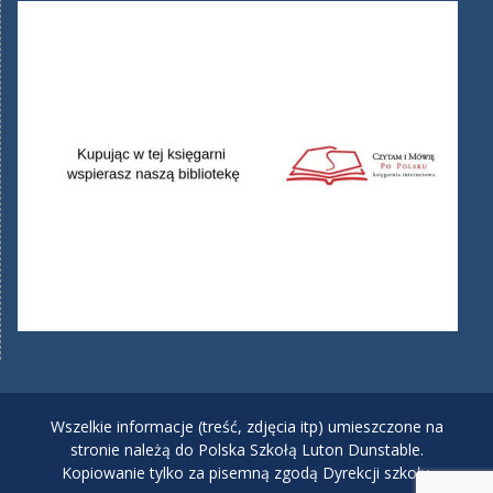
Wszelkie informacje (treść, zdjęcia itp) umieszczone na
stronie należą do Polska Szkołą Luton Dunstable.
Kopiowanie tylko za pisemną zgodą Dyrekcji szkoły.