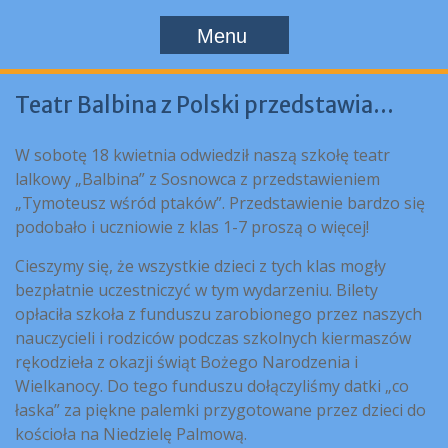
Menu
Teatr Balbina z Polski przedstawia…
W sobotę 18 kwietnia odwiedził naszą szkołę teatr
lalkowy „Balbina” z Sosnowca z przedstawieniem
„Tymoteusz wśród ptaków”. Przedstawienie bardzo się
podobało i uczniowie z klas 1-7 proszą o więcej!
Cieszymy się, że wszystkie dzieci z tych klas mogły
bezpłatnie uczestniczyć w tym wydarzeniu. Bilety
opłaciła szkoła z funduszu zarobionego przez naszych
nauczycieli i rodziców podczas szkolnych kiermaszów
rękodzieła z okazji świąt Bożego Narodzenia i
Wielkanocy. Do tego funduszu dołączyliśmy datki „co
łaska” za piękne palemki przygotowane przez dzieci do
kościoła na Niedzielę Palmową.