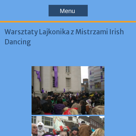
Menu
Warsztaty Lajkonika z Mistrzami Irish
Dancing