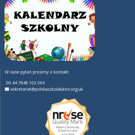
W razie pytań prosimy o kontakt:
00 44 7948 103 594
sekretariat@polskaszkolaluton.org.uk