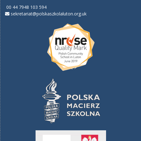
00 44 7948 103 594
sekretariat@polskaszkolaluton.org.uk