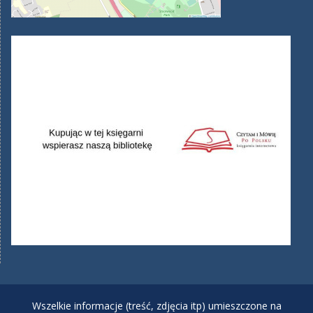
Wszelkie informacje (treść, zdjęcia itp) umieszczone na