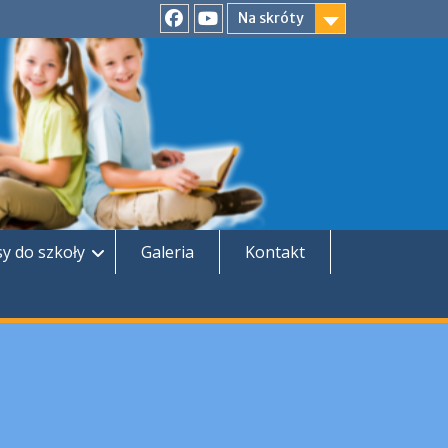
Na skróty
Facebook
YouTube
sy do szkoły
Galeria
Kontakt