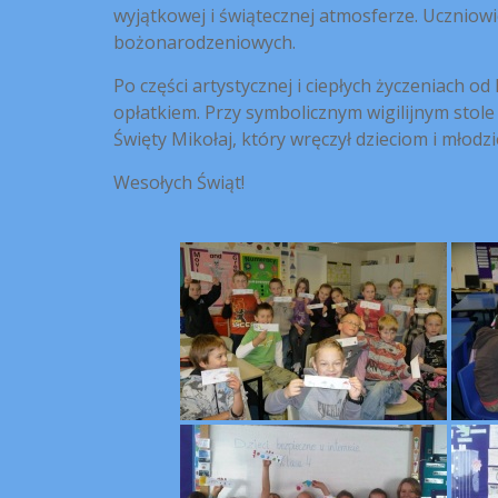
wyjątkowej i świątecznej atmosferze. Uczniowie
bożonarodzeniowych.
Po części artystycznej i ciepłych życzeniach o
opłatkiem. Przy symbolicznym wigilijnym stole u
Święty Mikołaj, który wręczył dzieciom i młodz
Wesołych Świąt!