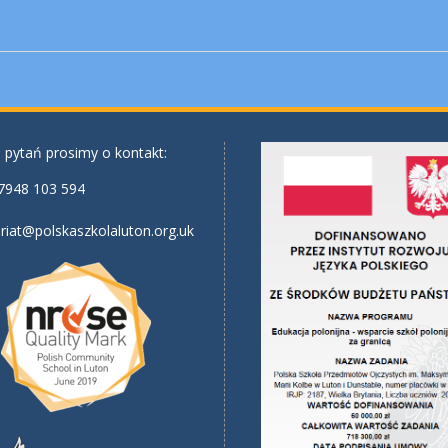
 pytań prosimy o kontakt:
7948 103 594
riat@polskaszkolaluton.org.uk