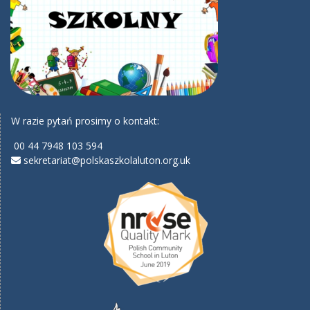
W razie pytań prosimy o kontakt:
00 44 7948 103 594
sekretariat@polskaszkolaluton.org.uk