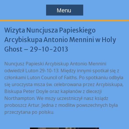
Menu
Wizyta Nuncjusza Papieskiego
Arcybiskupa Antonio Mennini w Holy
Ghost – 29-10-2013
Nuncjusz Papieski Arcybiskup Antonio Mennini
odwiedził Luton 29-10-13. Między innymi spotkał się z
członkami Luton Council of Faiths. Po spotkaniu odbyła
się uroczysta msza św. celebrowana przez Arcybiskupa,
Biskupa Peter Doyle oraz kapłanów z diecezji
Northampton. We mszy uczestniczył nasz ksiądz
proboszcz Artur. Jedna z modlitw powszechnych była
przeczytana po polsku.