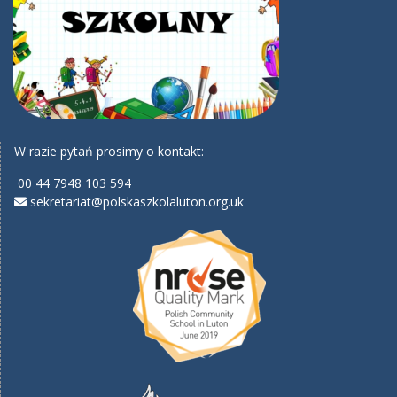
W razie pytań prosimy o kontakt:
00 44 7948 103 594
sekretariat@polskaszkolaluton.org.uk