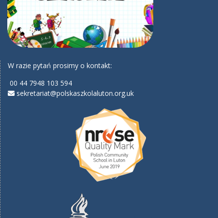
W razie pytań prosimy o kontakt:
00 44 7948 103 594
sekretariat@polskaszkolaluton.org.uk