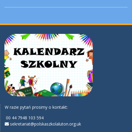
W razie pytań prosimy o kontakt:
00 44 7948 103 594
sekretariat@polskaszkolaluton.org.uk