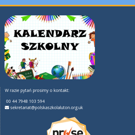
W razie pytań prosimy o kontakt:
00 44 7948 103 594
sekretariat@polskaszkolaluton.org.uk