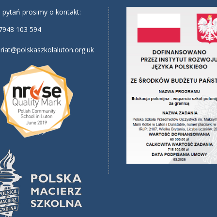
 pytań prosimy o kontakt:
7948 103 594
riat@polskaszkolaluton.org.uk