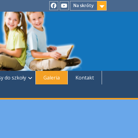
Na skróty
Facebook
YouTube
sy do szkoły
Galeria
Kontakt