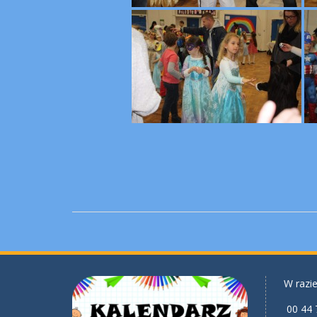
W razie
00 44 