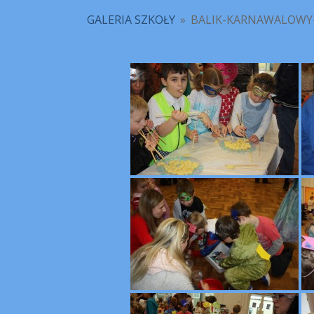
GALERIA SZKOŁY
»
BALIK-KARNAWALOWY