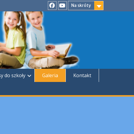
Na skróty
Facebook
YouTube
sy do szkoły
Galeria
Kontakt