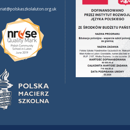
riat@polskaszkolaluton.org.uk