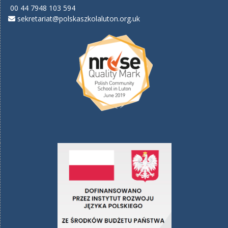
00 44 7948 103 594
sekretariat@polskaszkolaluton.org.uk