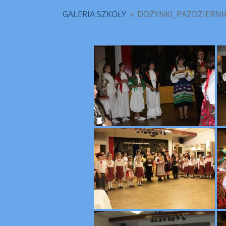
GALERIA SZKOŁY
»
DOZYNKI_PAZDZIERNI