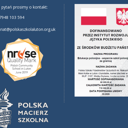
 pytań prosimy o kontakt:
7948 103 594
riat@polskaszkolaluton.org.uk