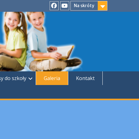
Na skróty
Facebook
YouTube
sy do szkoły
Galeria
Kontakt