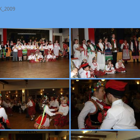
K_2009