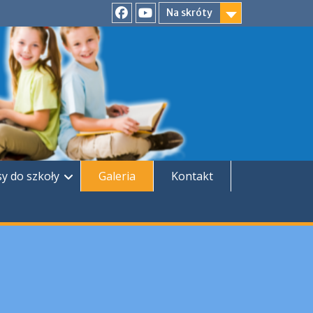
Na skróty
Facebook
YouTube
sy do szkoły
Galeria
Kontakt