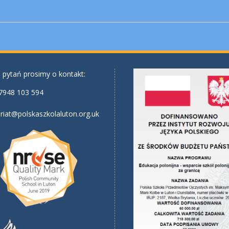
 pytań prosimy o kontakt:
7948 103 594
riat@polskaszkolaluton.org.uk