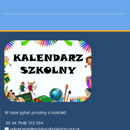
W razie pytań prosimy o kontakt:
00 44 7948 103 594
sekretariat@polskaszkolaluton.org.uk