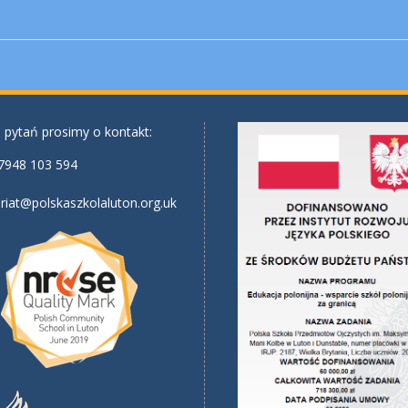
 pytań prosimy o kontakt:
7948 103 594
riat@polskaszkolaluton.org.uk