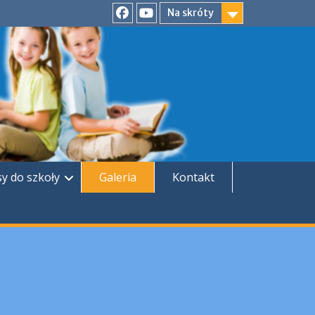
Na skróty
Facebook
YouTube
sy do szkoły
Galeria
Kontakt