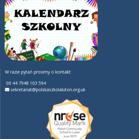
W razie pytań prosimy o kontakt:
00 44 7948 103 594
sekretariat@polskaszkolaluton.org.uk