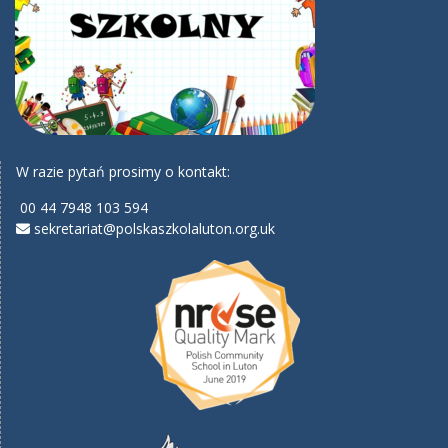
W razie pytań prosimy o kontakt:
00 44 7948 103 594
sekretariat@polskaszkolaluton.org.uk