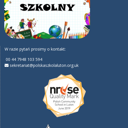
W razie pytań prosimy o kontakt:
00 44 7948 103 594
sekretariat@polskaszkolaluton.org.uk