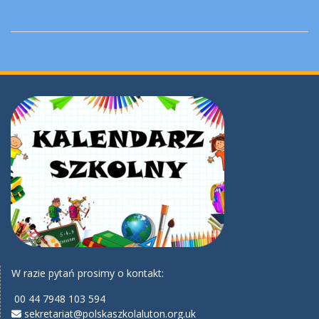
W razie pytań prosimy o kontakt:
00 44 7948 103 594
sekretariat@polskaszkolaluton.org.uk