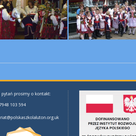
 pytań prosimy o kontakt:
7948 103 594
riat@polskaszkolaluton.org.uk