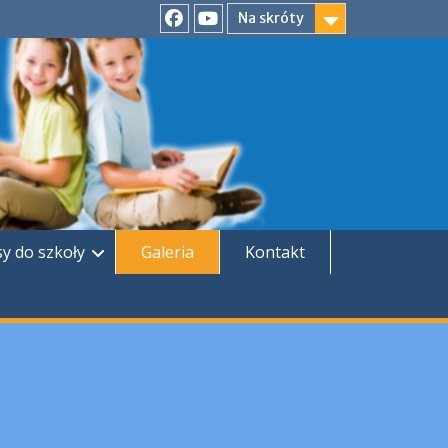
Na skróty
Facebook
YouTube
sy do szkoły
Galeria
Kontakt