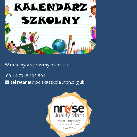
W razie pytań prosimy o kontakt:
00 44 7948 103 594
sekretariat@polskaszkolaluton.org.uk