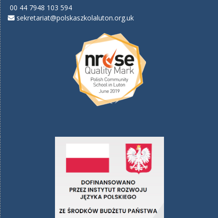
00 44 7948 103 594
sekretariat@polskaszkolaluton.org.uk