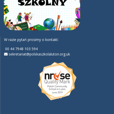
W razie pytań prosimy o kontakt:
00 44 7948 103 594
sekretariat@polskaszkolaluton.org.uk