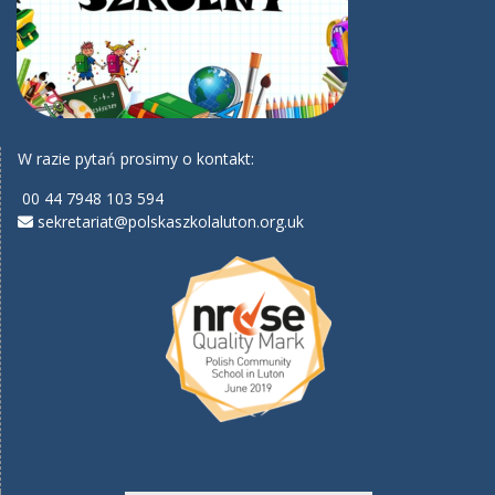
W razie pytań prosimy o kontakt:
00 44 7948 103 594
sekretariat@polskaszkolaluton.org.uk