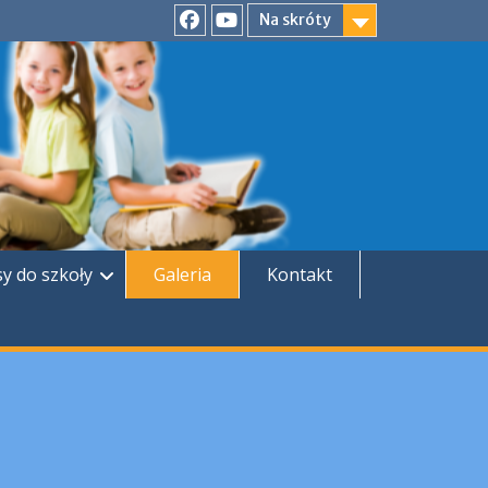
Na skróty
Facebook
YouTube
sy do szkoły
Galeria
Kontakt