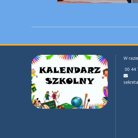
W razie
00 44 
sekreta