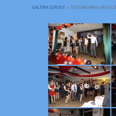
GALERIA SZKOŁY
»
STUDNIOWKA-08-02-2