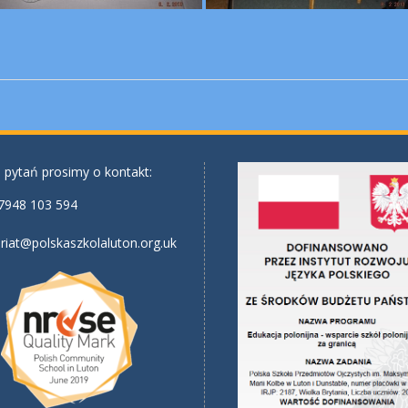
 pytań prosimy o kontakt:
7948 103 594
riat@polskaszkolaluton.org.uk