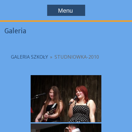
Menu
Galeria
GALERIA SZKOŁY
»
STUDNIOWKA-2010