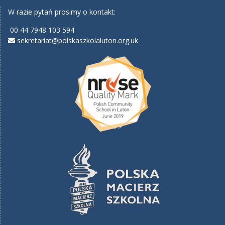
W razie pytań prosimy o kontakt:
00 44 7948 103 594
sekretariat@polskaszkolaluton.org.uk